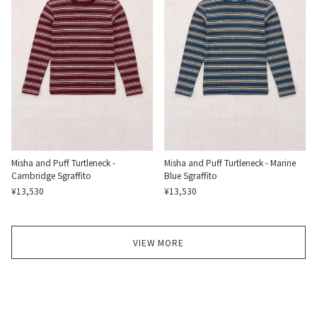
Misha and Puff Turtleneck -
Misha and Puff Turtleneck - Marine
Cambridge Sgraffito
Blue Sgraffito
¥13,530
¥13,530
VIEW MORE