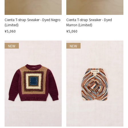
Cienta T-strap Sneaker - Dyed Negro
Cienta T-strap Sneaker - Dyed
(Limited)
Marron (Limited)
¥5,060
¥5,060
NEW
NEW