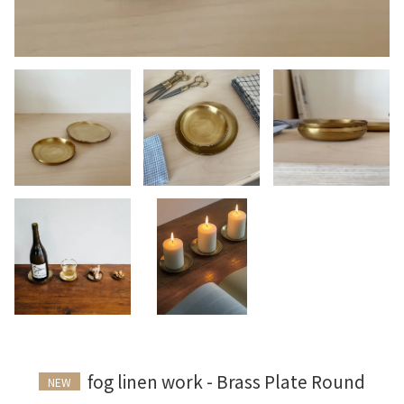
fog linen work - Brass Plate Round
NEW