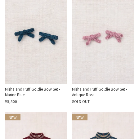
Misha and Puff Goldie Bow Set -
Misha and Puff Goldie Bow Set -
Marine Blue
Antique Rose
¥5,500
SOLD OUT
NEW
NEW