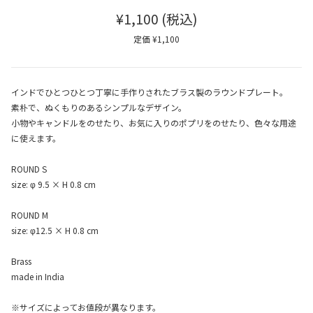
¥1,100
(税込)
定価 ¥1,100
インドでひとつひとつ丁寧に手作りされたブラス製のラウンドプレート。
素朴で、ぬくもりのあるシンプルなデザイン。
小物やキャンドルをのせたり、お気に入りのポプリをのせたり、色々な用途
に使えます。
ROUND S
size: φ 9.5 × H 0.8 cm
ROUND M
size: φ12.5 × H 0.8 cm
Brass
made in India
※サイズによってお値段が異なります。