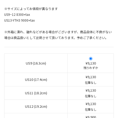
※サイズによってお値段が異なります
US9~12 8300+tax
US13-YTH3 9000+tax
※外箱に潰れ、破れなどがある場合がございますが、商品自体に不良がない
場合は良品扱いとして出荷させて頂いております。予めご了承ください。
US9 (16.3cm)
¥9,130
残りわずか
¥9,130
US10 (17.4cm)
在庫なし
¥9,130
US11 (18.2cm)
在庫なし
¥9,130
US12 (19.2cm)
在庫なし
¥9,900