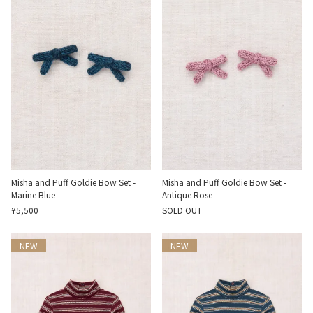
Misha and Puff Goldie Bow Set -
Misha and Puff Goldie Bow Set -
Marine Blue
Antique Rose
¥5,500
SOLD OUT
NEW
NEW