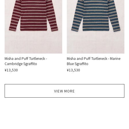
Misha and Puff Turtleneck -
Misha and Puff Turtleneck - Marine
Cambridge Sgraffito
Blue Sgraffito
¥13,530
¥13,530
VIEW MORE