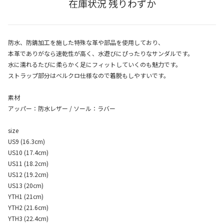
在庫状況 残りわずか
防水、防錆加工を施した特殊な革や部品を使用しており、
本革でありがなら速乾性が高く、水遊びにぴったりなサンダルです。
水に濡れるたびに柔らかく足にフィットしていくのも魅力です。
ストラップ部分はベルクロ仕様なので着脱もしやすいです。
素材
アッパー：防水レザー / ソール：ラバー
size
US9 (16.3cm)
US10 (17.4cm)
US11 (18.2cm)
US12 (19.2cm)
US13 (20cm)
YTH1 (21cm)
YTH2 (21.6cm)
YTH3 (22.4cm)