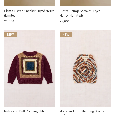
Cienta T-strap Sneaker - Dyed Negro
Cienta T-strap Sneaker - Dyed
(Limited)
Marron (Limited)
¥5,060
¥5,060
NEW
NEW
Misha and Puff Running Stitch
Misha and Puff Sledding Scarf -