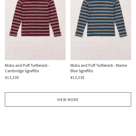
Misha and Puff Turtleneck -
Misha and Puff Turtleneck - Marine
Cambridge Sgraffito
Blue Sgraffito
¥13,530
¥13,530
VIEW MORE