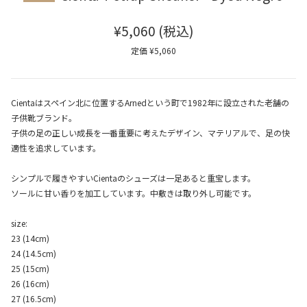
¥5,060
(税込)
定価 ¥5,060
Cientaはスペイン北に位置するArnedという町で1982年に設立された老舗の
子供靴ブランド。
子供の足の正しい成長を一番重要に考えたデザイン、マテリアルで、足の快
適性を追求しています。
シンプルで履きやすいCientaのシューズは一足あると重宝します。
ソールに甘い香りを加工しています。中敷きは取り外し可能です。
size:
23 (14cm)
24 (14.5cm)
25 (15cm)
26 (16cm)
27 (16.5cm)