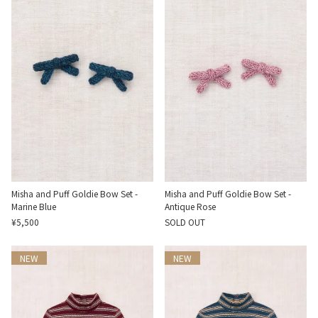
Misha and Puff Goldie Bow Set -
Misha and Puff Goldie Bow Set -
Marine Blue
Antique Rose
¥5,500
SOLD OUT
NEW
NEW