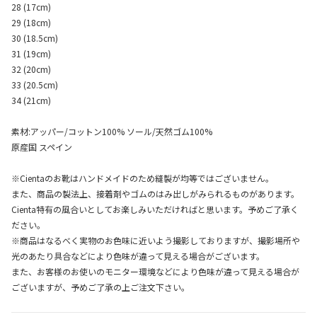
28 (17cm)
29 (18cm)
30 (18.5cm)
31 (19cm)
32 (20cm)
33 (20.5cm)
34 (21cm)
素材:アッパー/コットン100% ソール/天然ゴム100%
原産国 スペイン
※Cientaのお靴はハンドメイドのため縫製が均等ではございません。
また、商品の製法上、接着剤やゴムのはみ出しがみられるものがあります。
Cienta特有の風合いとしてお楽しみいただければと思います。予めご了承く
ださい。
※商品はなるべく実物のお色味に近いよう撮影しておりますが、撮影場所や
光のあたり具合などにより色味が違って見える場合がございます。
また、お客様のお使いのモニター環境などにより色味が違って見える場合が
ございますが、予めご了承の上ご注文下さい。