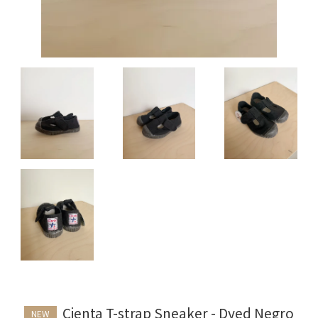
Cienta T-strap Sneaker - Dyed Negro
NEW