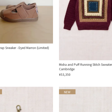
trap Sneaker - Dyed Marron (Limited)
Misha and Puff Running Stitch Sweater
Cambridge
¥53,350
NEW