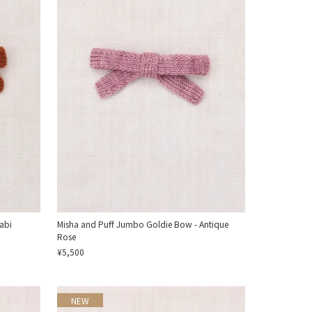
abi
Misha and Puff Jumbo Goldie Bow - Antique
Rose
¥5,500
NEW