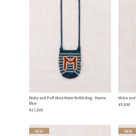
Misha and Puff Alma Mater Bottle Bag - Marine
Misha and
Blue
¥9,680
¥17,600
NEW
NEW