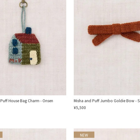
 Puff House Bag Charm - Onsen
Misha and Puff Jumbo Goldie Bow - S
¥5,500
NEW