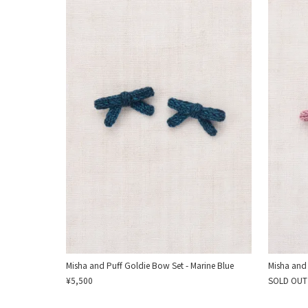
Misha and Puff Goldie Bow Set - Marine Blue
Misha and 
¥5,500
SOLD OUT