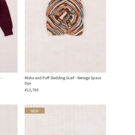
 -
Misha and Puff Sledding Scarf - Neriage Space
Dye
¥12,760
NEW