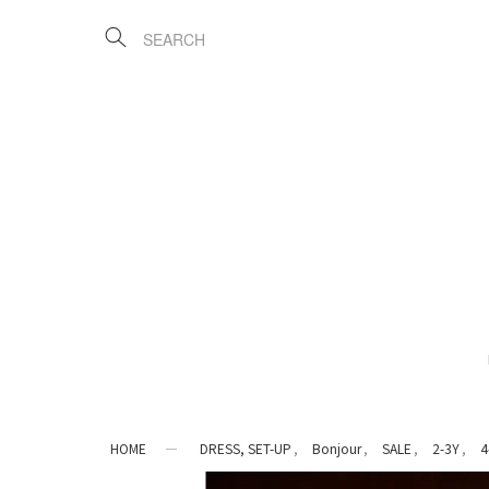
HOME
DRESS, SET-UP
Bonjour
SALE
2-3Y
4