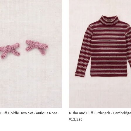
Puff Goldie Bow Set - Antique Rose
Misha and Puff Turtleneck - Cambridge
¥13,530