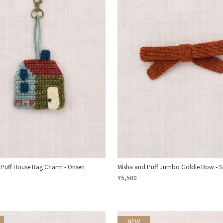
 Puff House Bag Charm - Onsen
Misha and Puff Jumbo Goldie Bow - S
¥5,500
NEW