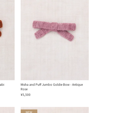
abi
Misha and Puff Jumbo Goldie Bow - Antique
Rose
¥5,500
NEW