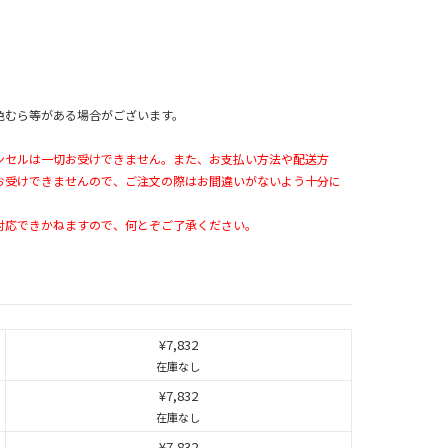
色むら等がある場合がございます。
ンセルは一切お受けできません。また、お支払い方法や配送方
お受けできませんので、ご注文の際はお間違いがないよう十分に
対応できかねますので、何とぞご了承ください。
¥7,832
在庫なし
¥7,832
在庫なし
¥7,832