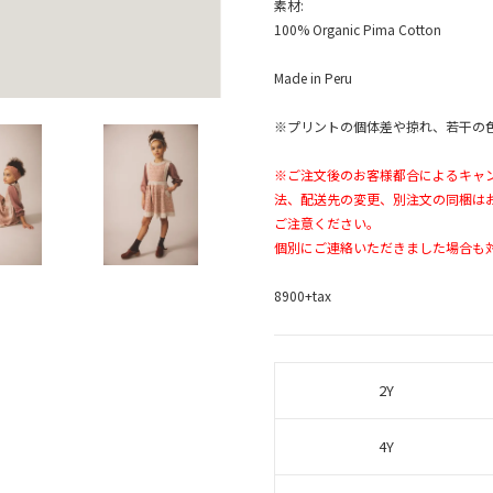
素材:
100% Organic Pima Cotton
Made in Peru
※プリントの個体差や掠れ、若干の
※ご注文後のお客様都合によるキャ
法、配送先の変更、別注文の同梱は
ご注意ください。
個別にご連絡いただきました場合も
8900+tax
2Y
4Y