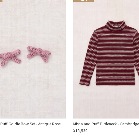
Puff Goldie Bow Set - Antique Rose
Misha and Puff Turtleneck - Cambridge
¥13,530