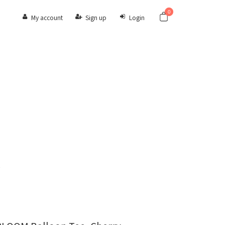
0
My account
Sign up
Login
E