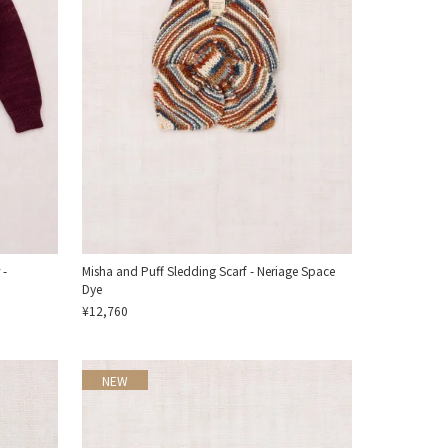
 -
Misha and Puff Sledding Scarf - Neriage Space
Dye
¥12,760
NEW