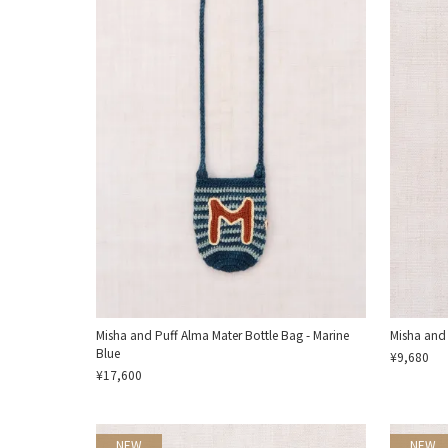
Misha and Puff Alma Mater Bottle Bag - Marine
Misha and
Blue
¥9,680
¥17,600
NEW
NEW