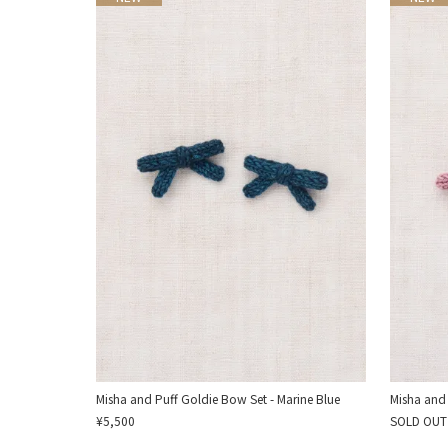
Misha and Puff Goldie Bow Set - Marine Blue
Misha and 
¥5,500
SOLD OUT