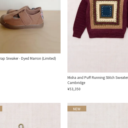
trap Sneaker - Dyed Marron (Limited)
Misha and Puff Running Stitch Sweater
Cambridge
¥53,350
NEW