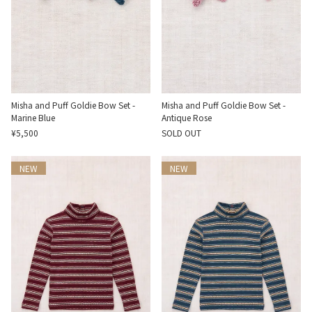
Misha and Puff Goldie Bow Set -
Misha and Puff Goldie Bow Set -
Marine Blue
Antique Rose
¥5,500
SOLD OUT
NEW
NEW