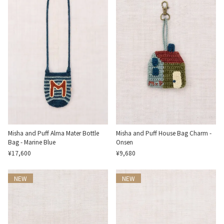
Misha and Puff Alma Mater Bottle
Misha and Puff House Bag Charm -
Bag - Marine Blue
Onsen
¥17,600
¥9,680
NEW
NEW