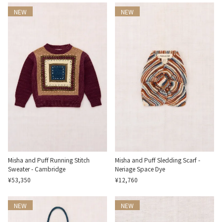
NEW
NEW
Misha and Puff Running Stitch
Misha and Puff Sledding Scarf -
Sweater - Cambridge
Neriage Space Dye
¥53,350
¥12,760
NEW
NEW