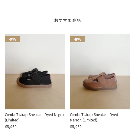
おすすめ商品
NEW
NEW
Cienta T-strap Sneaker - Dyed Negro
Cienta T-strap Sneaker - Dyed
(Limited)
Marron (Limited)
¥5,060
¥5,060