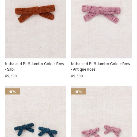
Misha and Puff Jumbo Goldie Bow
Misha and Puff Jumbo Goldie Bow
- Sabi
- Antique Rose
¥5,500
¥5,500
NEW
NEW