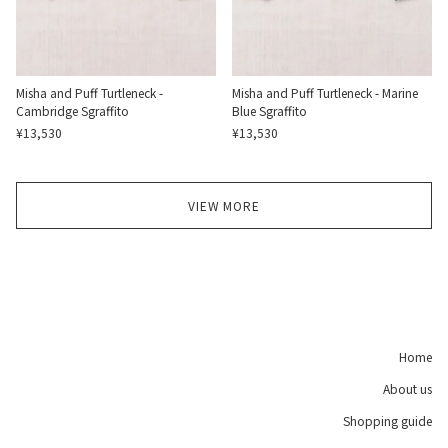
Misha and Puff Turtleneck -
Misha and Puff Turtleneck - Marine
Cambridge Sgraffito
Blue Sgraffito
¥13,530
¥13,530
VIEW MORE
Home
About us
Shopping guide