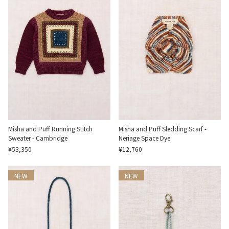
Misha and Puff Running Stitch
Misha and Puff Sledding Scarf -
Sweater - Cambridge
Neriage Space Dye
¥53,350
¥12,760
NEW
NEW