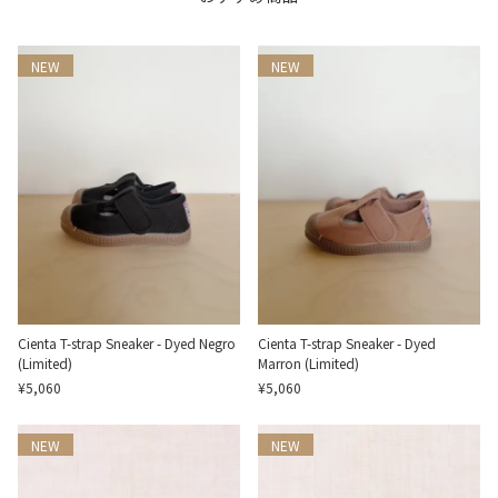
NEW
NEW
Cienta T-strap Sneaker - Dyed Negro
Cienta T-strap Sneaker - Dyed
(Limited)
Marron (Limited)
¥5,060
¥5,060
NEW
NEW