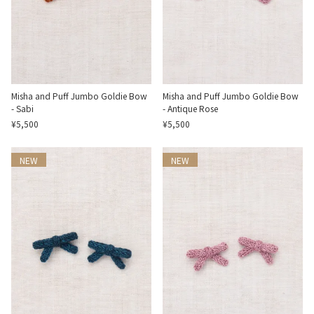
Misha and Puff Jumbo Goldie Bow
Misha and Puff Jumbo Goldie Bow
- Sabi
- Antique Rose
¥5,500
¥5,500
NEW
NEW