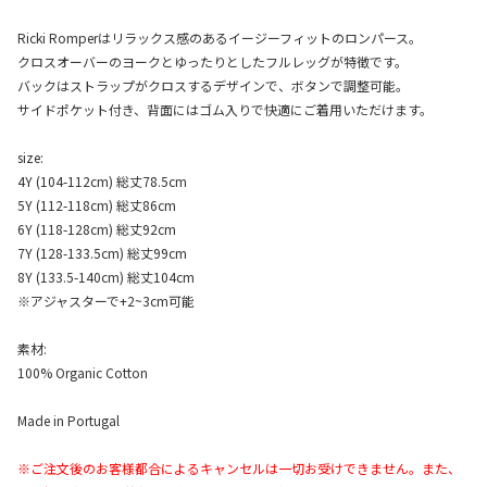
Ricki Romperはリラックス感のあるイージーフィットのロンパース。
クロスオーバーのヨークとゆったりとしたフルレッグが特徴です。
バックはストラップがクロスするデザインで、ボタンで調整可能。
サイドポケット付き、背面にはゴム入りで快適にご着用いただけます。
size:
4Y (104-112cm) 総丈78.5cm
5Y (112-118cm) 総丈86cm
6Y (118-128cm) 総丈92cm
7Y (128-133.5cm) 総丈99cm
8Y (133.5-140cm) 総丈104cm
※アジャスターで+2~3cm可能
素材:
100% Organic Cotton
Made in Portugal
※ご注文後のお客様都合によるキャンセルは一切お受けできません。また、