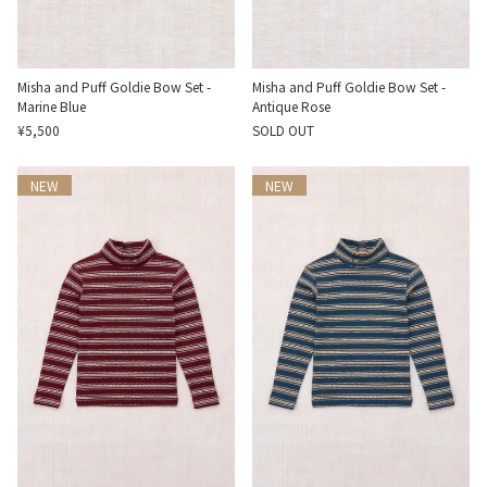
Misha and Puff Goldie Bow Set -
Misha and Puff Goldie Bow Set -
Marine Blue
Antique Rose
¥5,500
SOLD OUT
NEW
NEW