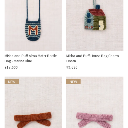
Misha and Puff Alma Mater Bottle
Misha and Puff House Bag Charm -
Bag - Marine Blue
Onsen
¥17,600
¥9,680
NEW
NEW