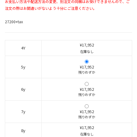
お支払い方法や配送方法の変更、別注文の同梱はお受けできませんので、ご
注文の際はお間違いがないよう十分にご注意ください。
27200+tax
¥17,952
4Y
在庫なし
5y
¥17,952
残りわずか
6y
¥17,952
残りわずか
7y
¥17,952
残りわずか
¥17,952
8y
在庫なし