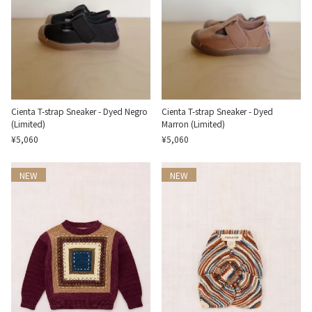
Cienta T-strap Sneaker - Dyed Negro
Cienta T-strap Sneaker - Dyed
(Limited)
Marron (Limited)
¥5,060
¥5,060
NEW
NEW