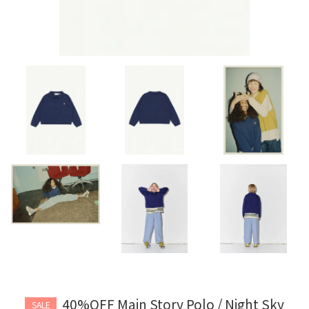
40%OFF Main Story Polo / Night Sky
SALE