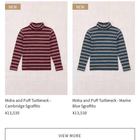
NEW
NEW
Misha and Puff Turtleneck -
Misha and Puff Turtleneck - Marine
Cambridge Sgraffito
Blue Sgraffito
¥13,530
¥13,530
VIEW MORE