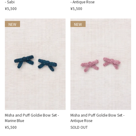
- Sabi
- Antique Rose
¥5,500
¥5,500
NEW
NEW
Misha and Puff Goldie Bow Set -
Misha and Puff Goldie Bow Set -
Marine Blue
Antique Rose
¥5,500
SOLD OUT