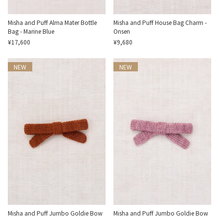
Misha and Puff Alma Mater Bottle
Misha and Puff House Bag Charm -
Bag - Marine Blue
Onsen
¥17,600
¥9,680
NEW
NEW
Misha and Puff Jumbo Goldie Bow
Misha and Puff Jumbo Goldie Bow