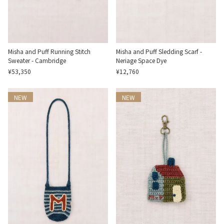
Misha and Puff Running Stitch
Misha and Puff Sledding Scarf -
Sweater - Cambridge
Neriage Space Dye
¥53,350
¥12,760
NEW
NEW