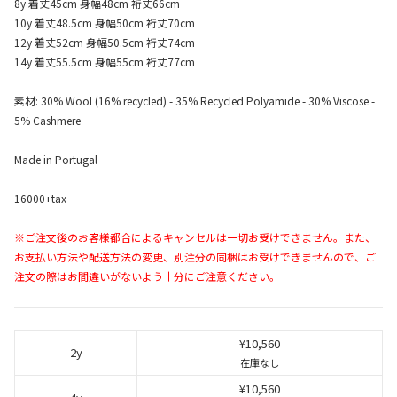
8y 着丈45cm 身幅48cm 裄丈66cm
10y 着丈48.5cm 身幅50cm 裄丈70cm
12y 着丈52cm 身幅50.5cm 裄丈74cm
14y 着丈55.5cm 身幅55cm 裄丈77cm
素材: 30% Wool (16% recycled) - 35% Recycled Polyamide - 30% Viscose -
5% Cashmere
Made in Portugal
16000+tax
※ご注文後のお客様都合によるキャンセルは一切お受けできません。また、
お支払い方法や配送方法の変更、別注分の同梱はお受けできませんので、ご
注文の際はお間違いがないよう十分にご注意ください。
¥10,560
2y
在庫なし
¥10,560