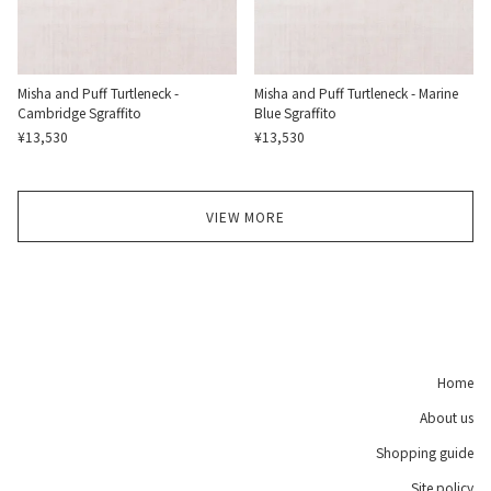
Misha and Puff Turtleneck -
Misha and Puff Turtleneck - Marine
Cambridge Sgraffito
Blue Sgraffito
¥13,530
¥13,530
VIEW MORE
Home
About us
Shopping guide
Site policy