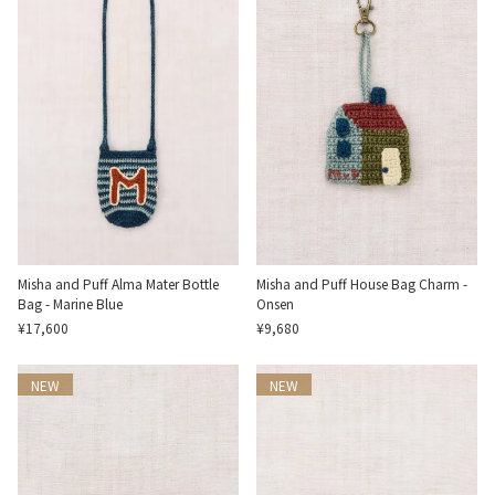
Misha and Puff Alma Mater Bottle
Misha and Puff House Bag Charm -
Bag - Marine Blue
Onsen
¥17,600
¥9,680
NEW
NEW