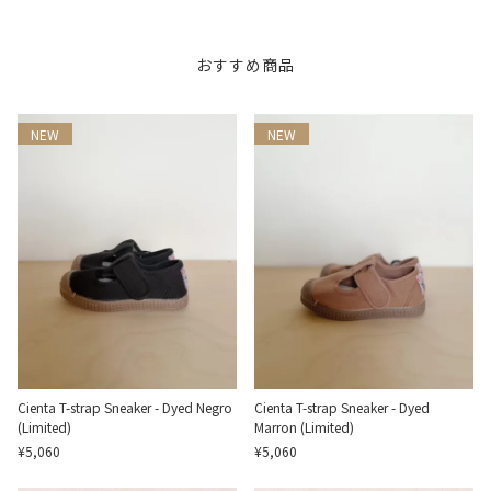
おすすめ商品
NEW
NEW
Cienta T-strap Sneaker - Dyed Negro
Cienta T-strap Sneaker - Dyed
(Limited)
Marron (Limited)
¥5,060
¥5,060