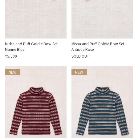
Misha and Puff Goldie Bow Set -
Misha and Puff Goldie Bow Set -
Marine Blue
Antique Rose
¥5,500
SOLD OUT
NEW
NEW