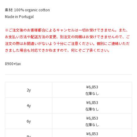
素材: 100% organic cotton
Made in Portugal
※ご注文後のお客様都合によるキャンセルは一切お受けできません。また、
お支払い方法や配送方法の変更、別注文の同梱はお受けできませんので、ご
注文の際はお間違いがないよう十分にご注意ください。個別にご連絡いただ
きました場合も対応できかねますので、何とぞご了承ください。
8900+tax
¥6,853
2y
在庫なし
¥6,853
4y
在庫なし
¥6,853
6y
在庫なし
¥6,853
8y