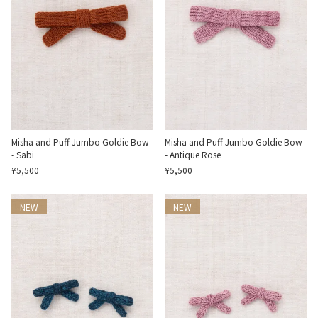
Misha and Puff Jumbo Goldie Bow
Misha and Puff Jumbo Goldie Bow
- Sabi
- Antique Rose
¥5,500
¥5,500
NEW
NEW