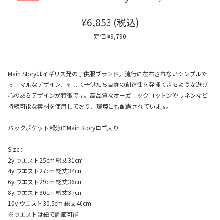
¥6,853
(税込)
定価 ¥9,790
Main Storyはイギリス発の子供服ブランド。流行に左右されないシンプルで
ミニマルなデザイン、そして子供たち自身の創造性を発揮できるような遊び
心のあるデザインが特徴です。高品質なオーガニックコットンやリネンなど
持続可能な素材を使用しており、環境にも配慮されています。
バックポケット部分にMain Storyロゴ入り
Size :
2y ウエスト25cm 総丈31cm
4y ウエスト27cm 総丈34cm
6y ウエスト29cm 総丈36cm
8y ウエスト30cm 総丈37cm
10y ウエスト30.5cm 総丈40cm
※ウエストは紐で調節可能