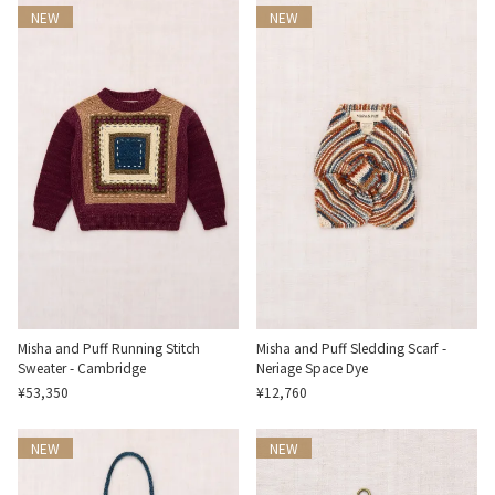
NEW
NEW
Misha and Puff Running Stitch
Misha and Puff Sledding Scarf -
Sweater - Cambridge
Neriage Space Dye
¥53,350
¥12,760
NEW
NEW