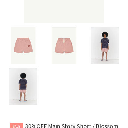
30%OFF Main Story Short / Blossom
SALE